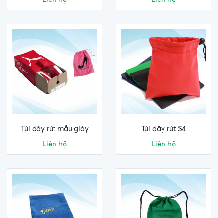
Túi dây rút mẫu giày
Túi dây rút S4
Liên hệ
Liên hệ