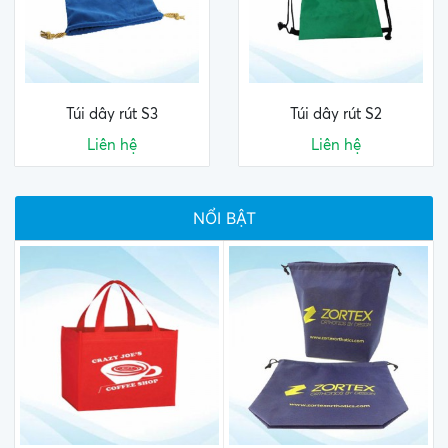
Túi dây rút S3
Túi dây rút S2
Liên hệ
Liên hệ
NỔI BẬT