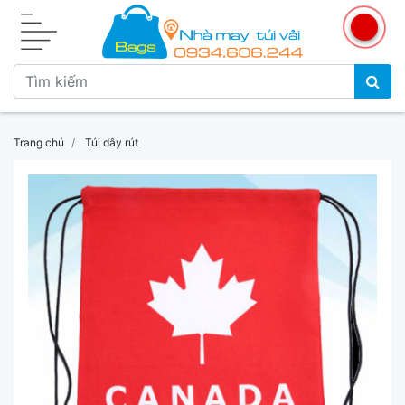
Trang chủ
Túi dây rút