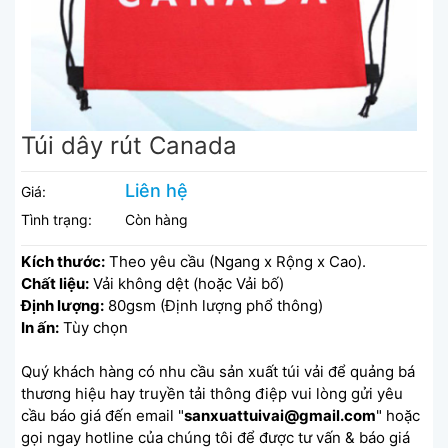
Túi dây rút Canada
Liên hệ
Giá:
Tình trạng:
Còn hàng
Kích thước:
Theo yêu cầu (Ngang x Rộng x Cao).
Chất liệu:
Vải không dệt (hoặc Vải bố)
Định lượng:
80gsm (Định lượng phổ thông)
In ấn:
Tùy chọn
Quý khách hàng có nhu cầu sản xuất túi vải để quảng bá
thương hiệu hay truyền tải thông điệp vui lòng gửi yêu
cầu báo giá đến email "
sanxuattuivai@gmail.com
" hoặc
gọi ngay hotline của chúng tôi để được tư vấn & báo giá