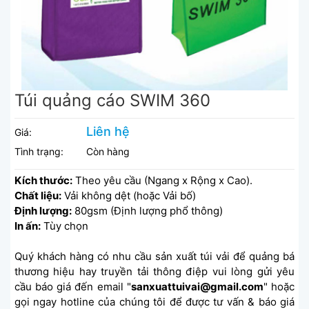
Túi quảng cáo SWIM 360
Liên hệ
Giá:
Tình trạng:
Còn hàng
Kích thước:
Theo yêu cầu (Ngang x Rộng x Cao).
Chất liệu:
Vải không dệt (hoặc Vải bố)
Định lượng:
80gsm (Định lượng phổ thông)
In ấn:
Tùy chọn
Quý khách hàng có nhu cầu sản xuất túi vải để quảng bá
thương hiệu hay truyền tải thông điệp vui lòng gửi yêu
cầu báo giá đến email "
sanxuattuivai@gmail.com
" hoặc
gọi ngay hotline của chúng tôi để được tư vấn & báo giá