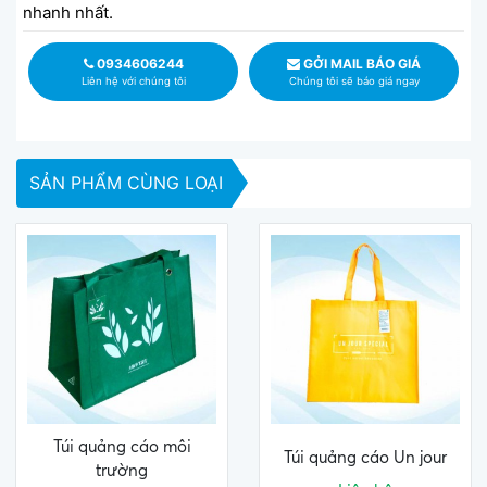
nhanh nhất.
0934606244
GỞI MAIL BÁO GIÁ
Liên hệ với chúng tôi
Chúng tôi sẽ báo giá ngay
SẢN PHẨM CÙNG LOẠI
Túi quảng cáo môi
Túi quảng cáo Un jour
trường