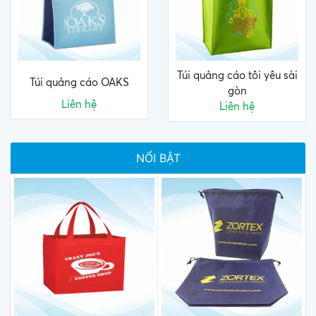
Túi quảng cáo tôi yêu sài
Túi quảng cáo OAKS
gòn
Liên hệ
Liên hệ
NỔI BẬT