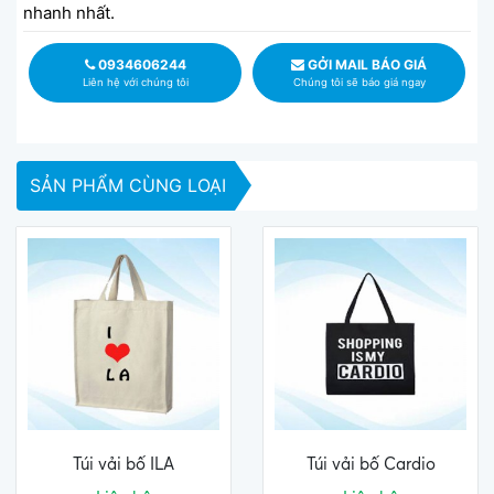
nhanh nhất.
0934606244
GỞI MAIL BÁO GIÁ
Liên hệ với chúng tôi
Chúng tôi sẽ báo giá ngay
SẢN PHẨM CÙNG LOẠI
Túi vải bố ILA
Túi vải bố Cardio