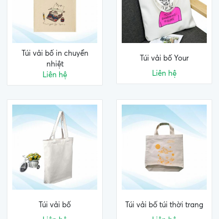
Túi vải bố in chuyển
Túi vải bố Your
nhiệt
Liên hệ
Liên hệ
Túi vải bố
Túi vải bố túi thời trang