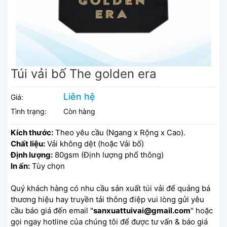
Túi vải bố The golden era
Liên hệ
Giá:
Tình trạng:
Còn hàng
Kích thước:
Theo yêu cầu (Ngang x Rộng x Cao).
Chất liệu:
Vải không dệt (hoặc Vải bố)
Định lượng:
80gsm (Định lượng phổ thông)
In ấn:
Tùy chọn
Quý khách hàng có nhu cầu sản xuất túi vải để quảng bá
thương hiệu hay truyền tải thông điệp vui lòng gửi yêu
cầu báo giá đến email "
sanxuattuivai@gmail.com
" hoặc
gọi ngay hotline của chúng tôi để được tư vấn & báo giá