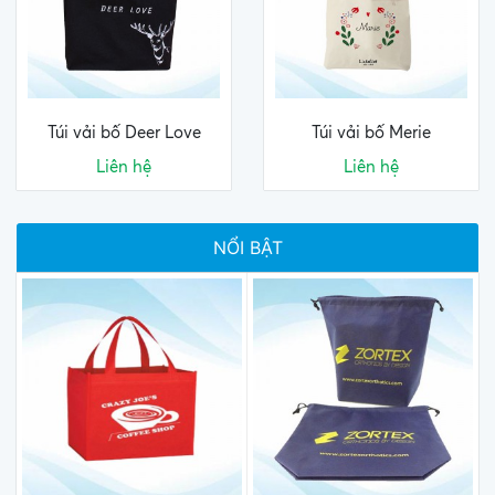
Túi vải bố Deer Love
Túi vải bố Merie
Liên hệ
Liên hệ
NỔI BẬT