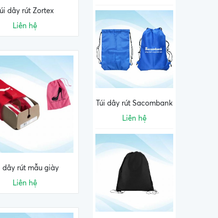
úi dây rút Zortex
Liên hệ
Túi dây rút Sacombank
Liên hệ
i dây rút mẫu giày
Liên hệ