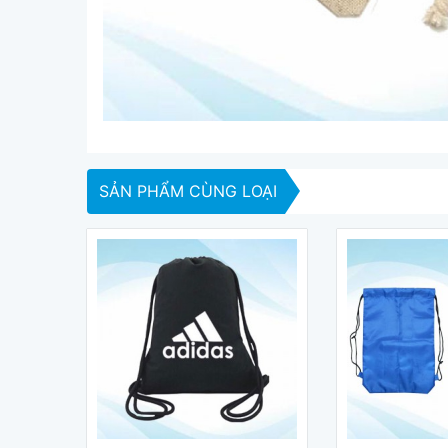
SẢN PHẨM CÙNG LOẠI