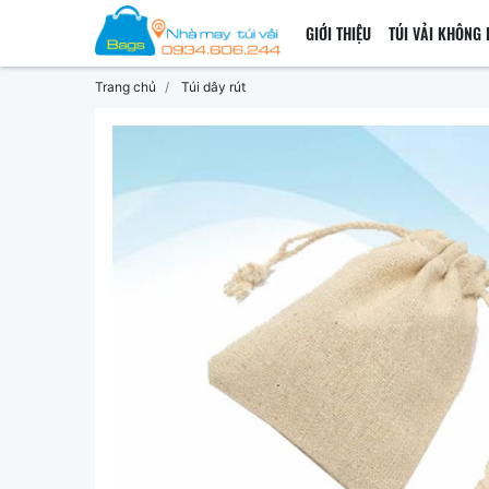
GIỚI THIỆU
TÚI VẢI KHÔNG 
Trang chủ
Túi dây rút