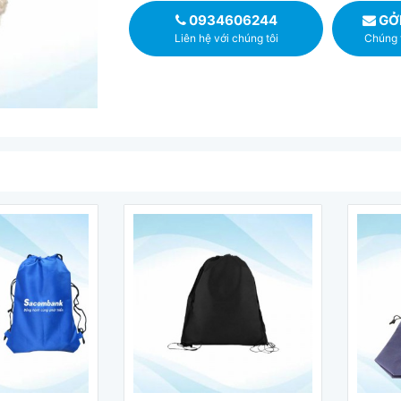
0934606244
GỞI
Liên hệ với chúng tôi
Chúng t