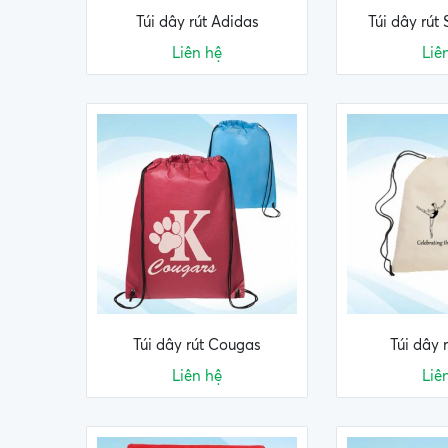
Túi dây rút Adidas
Túi dây rú
Liên hệ
Liê
Túi dây rút Cougas
Túi dây r
Liên hệ
Liê