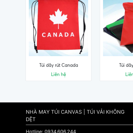
Túi dây rút Canada
Túi dây
Liên hệ
Liê
NHÀ MAY TÚI CANVAS | TÚI VẢI KHÔNG
DỆT
Hotline: 0934.606.244